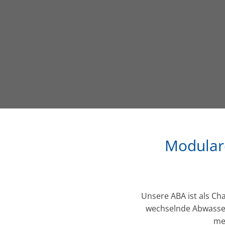
Modulare
Unsere ABA ist als Ch
wechselnde Abwasse
me