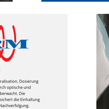
z
ralisation, Dosierung
durch optische und
überwacht. Die
sichert die Einhaltung
 Nachverfolgung.