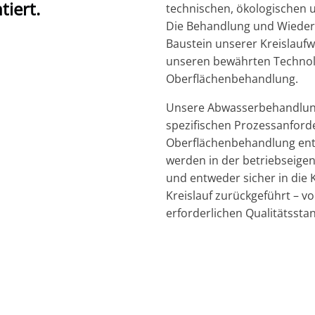
tiert.
technischen, ökologischen 
Die Behandlung und Wiederv
Baustein unserer Kreislaufw
unseren bewährten Technolo
Oberflächenbehandlung.
Unsere Abwasserbehandlungs
spezifischen Prozessanforde
Oberflächenbehandlung ent
werden in der betriebseige
und entweder sicher in die K
Kreislauf zurückgeführt – vo
erforderlichen Qualitätssta