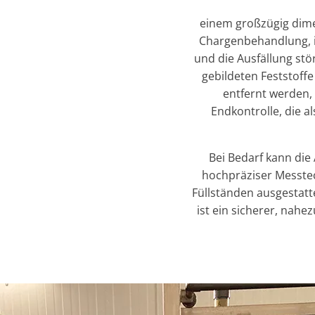
einem großzügig dim
Chargenbehandlung, i
und die Ausfällung stö
gebildeten Feststoffe 
entfernt werden,
Endkontrolle, die a
Bei Bedarf kann die
hochpräziser Messtec
Füllständen ausgestat
ist ein sicherer, nahe