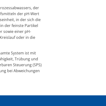
rozessabwassers, der
fsmitteln der pH-Wert
inheit, in der sich die
in der feinste Partikel
r sowie einer pH-
reislauf oder in die
samte System ist mit
ähigkeit, Trübung und
rbaren Steuerung (SPS)
ierung bei Abweichungen