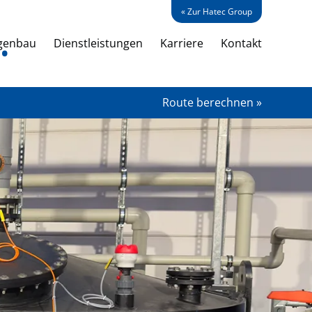
« Zur Hatec Group
genbau
Dienstleistungen
Karriere
Kontakt
Route berechnen »