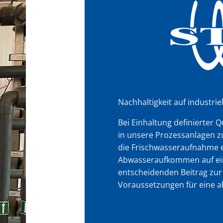
Kreislaufführu
Nachhaltigkeit auf industri
Bei Einhaltung definierter 
in unsere Prozessanlagen z
die Frischwasseraufnahme e
Abwasseraufkommen auf ein
entscheidenden Beitrag zur
Voraussetzungen für eine a