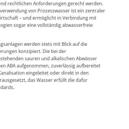
und rechtlichen Anforderungen gerecht werden.
erwendung von Prozesswasser ist ein zentraler
irtschaft – und ermöglicht in Verbindung mit
gien sogar eine vollständig abwasserfreie
anlagen werden stets mit Blick auf die
rungen konzipiert. Die bei der
stehenden sauren und alkalischen Abwässer
nen ABA aufgenommen, zuverlässig aufbereitet
analisation eingeleitet oder direkt in den
rausgesetzt, das Wasser erfüllt die dafür
ndards.