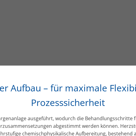
r Aufbau – für maximale Flexibi
Prozesssicherheit
argenanlage ausgeführt, wodurch die Behandlungsschritte fl
rzusammensetzungen abgestimmt werden können. Herzstück
hrstufige chemischphysikalische Aufbereitung, bestehend a