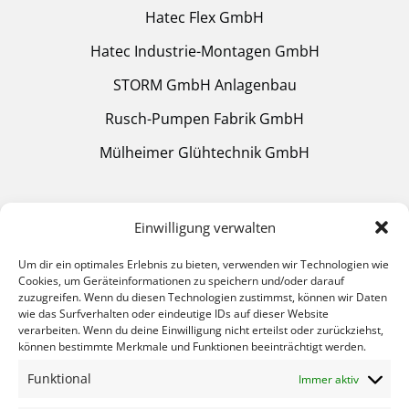
Hatec Flex GmbH
Hatec Industrie-Montagen GmbH
STORM GmbH Anlagenbau
Rusch-Pumpen Fabrik GmbH
Mülheimer Glühtechnik GmbH
Quick Links
Einwilligung verwalten
Um dir ein optimales Erlebnis zu bieten, verwenden wir Technologien wie
Home
Cookies, um Geräteinformationen zu speichern und/oder darauf
zuzugreifen. Wenn du diesen Technologien zustimmst, können wir Daten
Produkte
wie das Surfverhalten oder eindeutige IDs auf dieser Website
verarbeiten. Wenn du deine Einwilligung nicht erteilst oder zurückziehst,
Service
können bestimmte Merkmale und Funktionen beeinträchtigt werden.
Dokumentation
Funktional
Immer aktiv