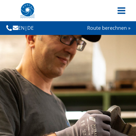
EN
|
DE
Route berechnen »