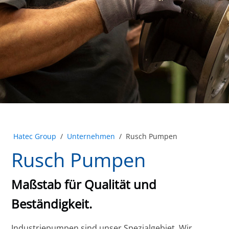
Hatec Group
/
Unternehmen
/
Rusch Pumpen
Rusch Pumpen
Maßstab für Qualität und
Beständigkeit.
Industriepumpen sind unser Spezialgebiet. Wir