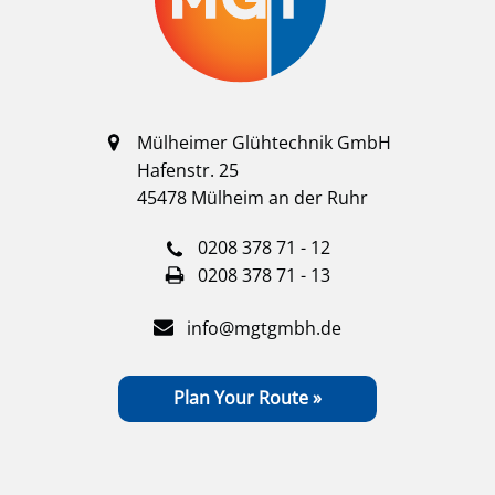
Mülheimer Glühtechnik GmbH
Hafenstr. 25
45478 Mülheim an der Ruhr
0208 378 71 - 12
0208 378 71 - 13
info@mgtgmbh.de
Plan Your Route »