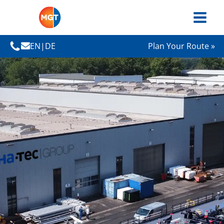
EN
|
DE
Plan Your Route »