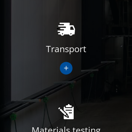
Transport
+
Materials testing