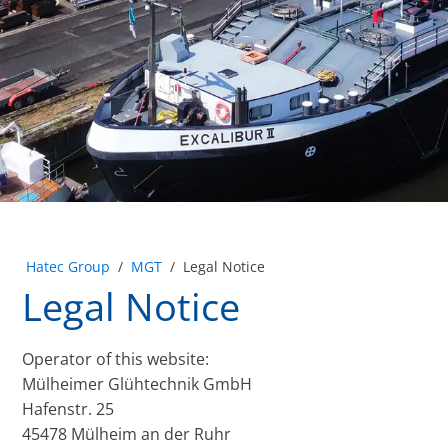
Hatec Group
/
MGT
/
Legal Notice
Legal Notice
Operator of this website:
Mülheimer Glühtechnik GmbH
Hafenstr. 25
45478 Mülheim an der Ruhr