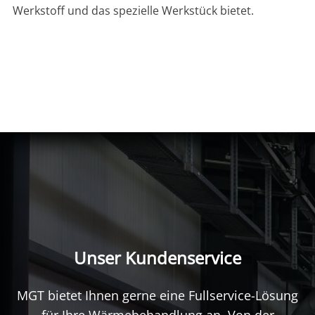
Werkstoff und das spezielle Werkstück bietet.
Unser Kundenservice
MGT bietet Ihnen gerne eine Fullservice-Lösung
für Ihre Wärmebehandlung an. Von der