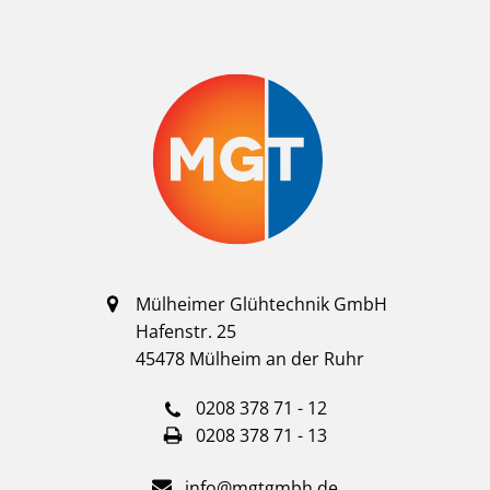
Mülheimer Glühtechnik GmbH
Hafenstr. 25
45478 Mülheim an der Ruhr
0208 378 71 - 12
0208 378 71 - 13
info@mgtgmbh.de