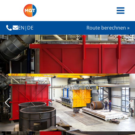
EN
|
DE
Route berechnen »