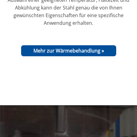
Auswahl einer geeigneten Temperatur, Haltezeit und
Abkühlung kann der Stahl genau die von Ihnen
gewünschten Eigenschaften für eine spezifische
Anwendung erhalten.
Mehr zur Wärmebehandlung »