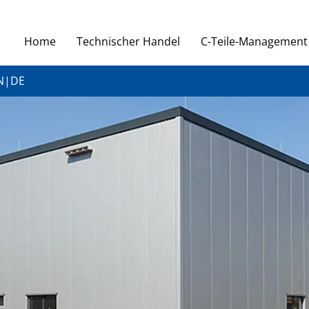
Home
Technischer Handel
C-Teile-Management
N
|
DE