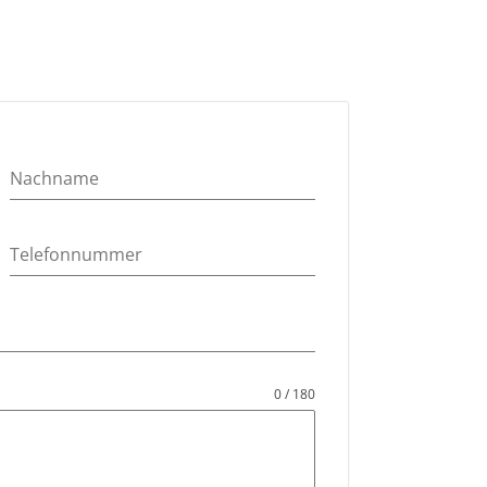
0 / 180