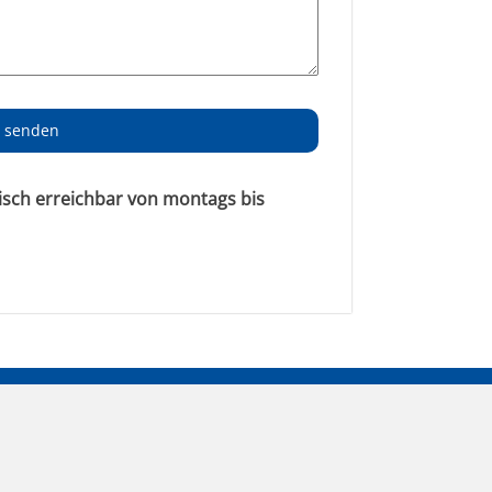
t senden
nisch erreichbar von montags bis