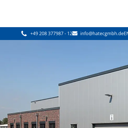
+49 208 377987 - 12
info@hatecgmbh.de
E